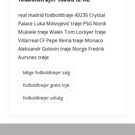
real madrid fodboldtrøje 43235 Crystal
Palace Luka Milivojević trøje PSG Nordi
Mukiele trøje Wales Tom Lockyer trøje
Villarreal CF Pepe Reina trøje Monaco
Aleksandr Golovin trøje Norge Fredrik
Aursnes trøje
billige fodboldtrøjer salg
fodboldtrøjer gratis tryk
fodboldtrøjer udsalg