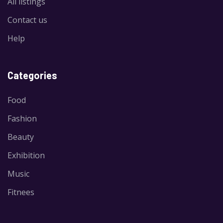
All listings
Contact us
Help
Categories
Food
Fashion
Beauty
Exhibition
Music
Fitnees